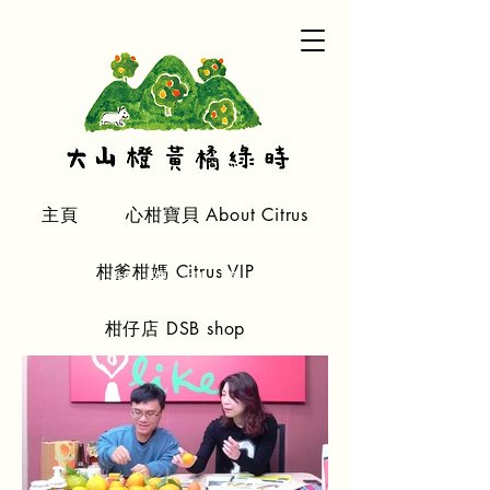
主頁
心柑寶貝 About Citrus
柑爹柑媽 Citrus VIP
​媒體報導
柑仔店 DSB shop
關於我們 About Us