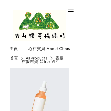
主頁
心柑寶貝 About Citrus
首頁
All Products
香腸
柑爹柑媽 Citrus VIP
柑仔店 DSB shop
關於我們 About Us